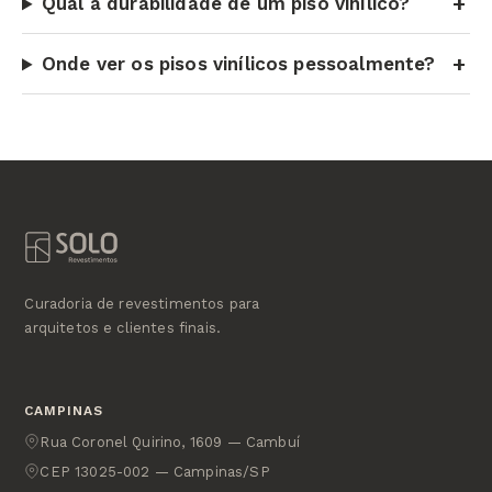
Qual a durabilidade de um piso vinílico?
Onde ver os pisos vinílicos pessoalmente?
Curadoria de revestimentos para
arquitetos e clientes finais.
CAMPINAS
Rua Coronel Quirino, 1609 — Cambuí
CEP 13025-002 — Campinas/SP