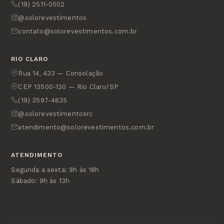
(19) 2511-0502
@solorevestimentos
contato@solorevestimentos.com.br
RIO CLARO
Rua 14, 433 — Consolação
CEP 13500-130 — Rio Claro/SP
(19) 3597-4635
@solorevestimentosrc
atendimento@solorevestimentos.com.br
ATENDIMENTO
Segunda a sexta: 9h às 18h
Sábado: 9h às 13h