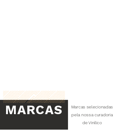
MARCAS
Marcas selecionadas
pela nossa curadoria
de Vinílico