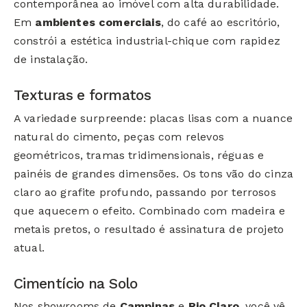
contemporânea ao imóvel com alta durabilidade.
Em
ambientes comerciais
, do café ao escritório,
constrói a estética industrial-chique com rapidez
de instalação.
Texturas e formatos
A variedade surpreende: placas lisas com a nuance
natural do cimento, peças com relevos
geométricos, tramas tridimensionais, réguas e
painéis de grandes dimensões. Os tons vão do cinza
claro ao grafite profundo, passando por terrosos
que aquecem o efeito. Combinado com madeira e
metais pretos, o resultado é assinatura de projeto
atual.
Cimentício na Solo
Nos showrooms de
Campinas
e
Rio Claro
, você vê