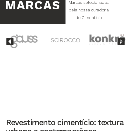
MARCAS
Marcas selecionadas
pela nossa curadoria
de Cimentício
Revestimento cimentício: textura