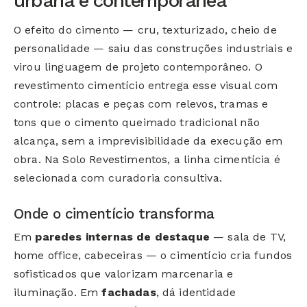
urbana e contemporânea
O efeito do cimento — cru, texturizado, cheio de
personalidade — saiu das construções industriais e
virou linguagem de projeto contemporâneo. O
revestimento cimentício entrega esse visual com
controle: placas e peças com relevos, tramas e
tons que o cimento queimado tradicional não
alcança, sem a imprevisibilidade da execução em
obra. Na Solo Revestimentos, a linha cimentícia é
selecionada com curadoria consultiva.
Onde o cimentício transforma
Em
paredes internas de destaque
— sala de TV,
home office, cabeceiras — o cimentício cria fundos
sofisticados que valorizam marcenaria e
iluminação. Em
fachadas
, dá identidade