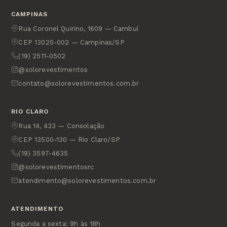
CAMPINAS
Rua Coronel Quirino, 1609 — Cambuí
CEP 13025-002 — Campinas/SP
(19) 2511-0502
@solorevestimentos
contato@solorevestimentos.com.br
RIO CLARO
Rua 14, 433 — Consolação
CEP 13500-130 — Rio Claro/SP
(19) 3597-4635
@solorevestimentosrc
atendimento@solorevestimentos.com.br
ATENDIMENTO
Segunda a sexta: 9h às 18h