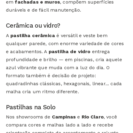
em
fachadas e muros
, compõem superfícies
duráveis e de fácil manutenção.
Cerâmica ou vidro?
A
pastilha cerâmica
é versátil e veste bem
qualquer parede, com enorme variedade de cores
e acabamentos. A
pastilha de vidro
entrega
profundidade e brilho — em piscinas, cria aquele
azul vibrante que muda com a luz do dia. O
formato também é decisão de projeto:
quadradinhas clássicas, hexagonais, linear... cada
malha cria um ritmo diferente.
Pastilhas na Solo
Nos showrooms de
Campinas
e
Rio Claro
, você
compara cores e malhas lado a lado e recebe
orientação completa de assentamento e rejunte —