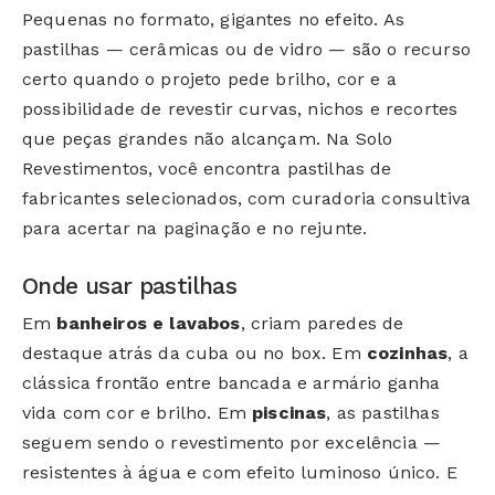
Pequenas no formato, gigantes no efeito. As
pastilhas — cerâmicas ou de vidro — são o recurso
certo quando o projeto pede brilho, cor e a
possibilidade de revestir curvas, nichos e recortes
que peças grandes não alcançam. Na Solo
Revestimentos, você encontra pastilhas de
fabricantes selecionados, com curadoria consultiva
para acertar na paginação e no rejunte.
Onde usar pastilhas
Em
banheiros e lavabos
, criam paredes de
destaque atrás da cuba ou no box. Em
cozinhas
, a
clássica frontão entre bancada e armário ganha
vida com cor e brilho. Em
piscinas
, as pastilhas
seguem sendo o revestimento por excelência —
resistentes à água e com efeito luminoso único. E