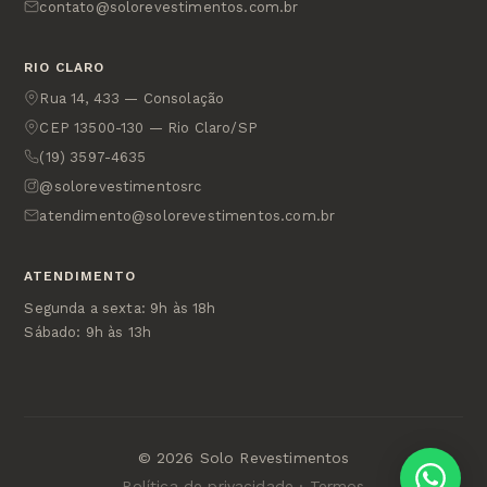
contato@solorevestimentos.com.br
RIO CLARO
Rua 14, 433 — Consolação
CEP 13500-130 — Rio Claro/SP
(19) 3597-4635
@solorevestimentosrc
atendimento@solorevestimentos.com.br
ATENDIMENTO
Segunda a sexta: 9h às 18h
Sábado: 9h às 13h
© 2026 Solo Revestimentos
Política de privacidade · Termos