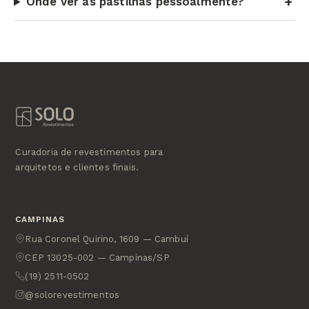
Onde ver as pastilhas pessoalmente?
Curadoria de revestimentos para
arquitetos e clientes finais.
CAMPINAS
Rua Coronel Quirino, 1609 — Cambuí
CEP 13025-002 — Campinas/SP
(19) 2511-0502
@solorevestimentos