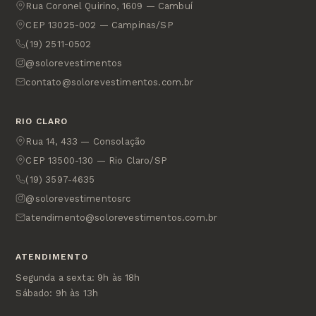
Rua Coronel Quirino, 1609 — Cambuí
CEP 13025-002 — Campinas/SP
(19) 2511-0502
@solorevestimentos
contato@solorevestimentos.com.br
RIO CLARO
Rua 14, 433 — Consolação
CEP 13500-130 — Rio Claro/SP
(19) 3597-4635
@solorevestimentosrc
atendimento@solorevestimentos.com.br
ATENDIMENTO
Segunda a sexta: 9h às 18h
Sábado: 9h às 13h