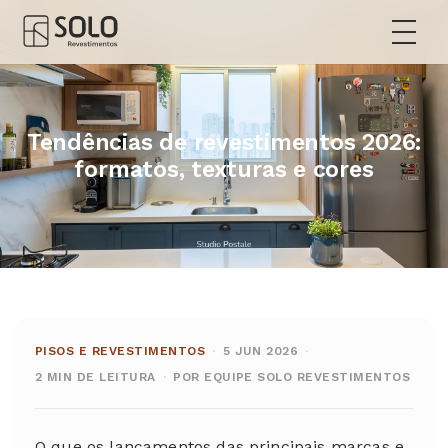
Tendências de revestimentos 2026:
formatos, texturas e cores
PISOS E REVESTIMENTOS
·
5 JUN 2026
·
2 MIN DE LEITURA
·
POR EQUIPE SOLO REVESTIMENTOS
O que os lançamentos das principais marcas e