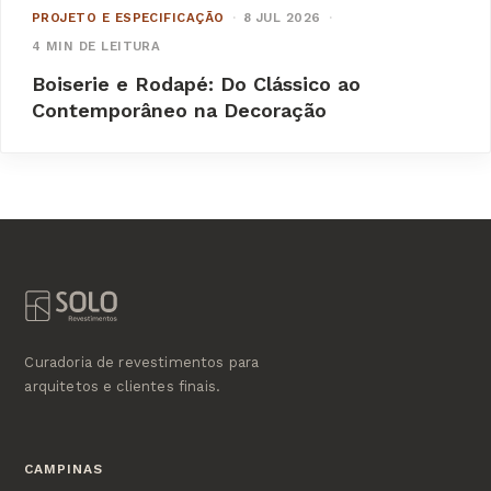
PROJETO E ESPECIFICAÇÃO
·
8 JUL 2026
·
4 MIN DE LEITURA
Boiserie e Rodapé: Do Clássico ao
Contemporâneo na Decoração
Curadoria de revestimentos para
arquitetos e clientes finais.
CAMPINAS