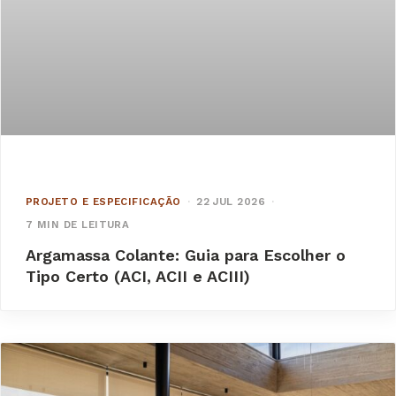
PROJETO E ESPECIFICAÇÃO
·
22 JUL 2026
·
7 MIN DE LEITURA
Argamassa Colante: Guia para Escolher o
Tipo Certo (ACI, ACII e ACIII)