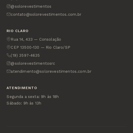
@solorevestimentos
contato@solorevestimentos.com.br
RIO CLARO
Rua 14, 433 — Consolação
CEP 13500-130 — Rio Claro/SP
(19) 3597-4635
@solorevestimentosrc
atendimento@solorevestimentos.com.br
ATENDIMENTO
Segunda a sexta: 9h às 18h
Sábado: 9h às 13h