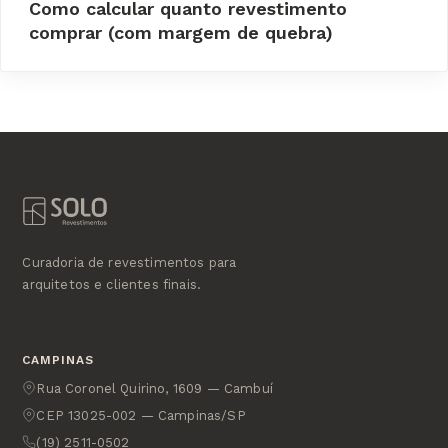
Como calcular quanto revestimento
comprar (com margem de quebra)
Curadoria de revestimentos para
arquitetos e clientes finais.
CAMPINAS
Rua Coronel Quirino, 1609 — Cambuí
CEP 13025-002 — Campinas/SP
(19) 2511-0502