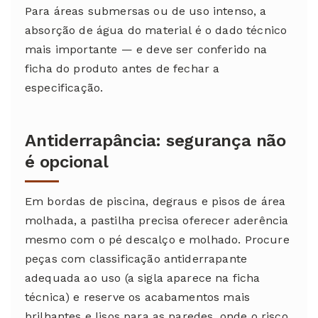
Para áreas submersas ou de uso intenso, a
absorção de água do material é o dado técnico
mais importante — e deve ser conferido na
ficha do produto antes de fechar a
especificação.
Antiderrapância: segurança não
é opcional
Em bordas de piscina, degraus e pisos de área
molhada, a pastilha precisa oferecer aderência
mesmo com o pé descalço e molhado. Procure
peças com classificação antiderrapante
adequada ao uso (a sigla aparece na ficha
técnica) e reserve os acabamentos mais
brilhantes e lisos para as paredes, onde o risco