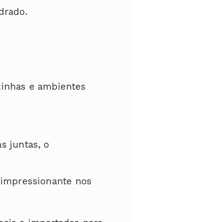
drado.
zinhas e ambientes
 juntas, o
impressionante nos