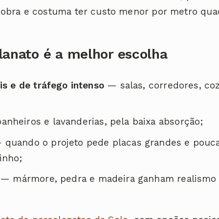
a obra e costuma ter custo menor por metro qua
lanato é a melhor escolha
is e de tráfego intenso
— salas, corredores, co
nheiros e lavanderias, pela baixa absorção;
quando o projeto pede placas grandes e poucas
inho;
— mármore, pedra e madeira ganham realismo 