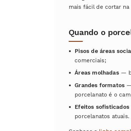
mais fácil de cortar n
Quando o porce
Pisos de áreas socia
comerciais;
Áreas molhadas
— ba
Grandes formatos
— 
porcelanato é o cam
Efeitos sofisticados
porcelanatos atuais.