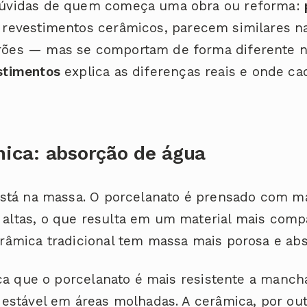
dúvidas de quem começa uma obra ou reforma:
 revestimentos cerâmicos, parecem similares na
ões — mas se comportam de forma diferente no 
stimentos
explica as diferenças reais e onde c
nica: absorção de água
 está na massa. O porcelanato é prensado com m
altas, o que resulta em um material mais com
erâmica tradicional tem massa mais porosa e ab
fica que o porcelanato é mais resistente a manch
 estável em áreas molhadas. A cerâmica, por outr