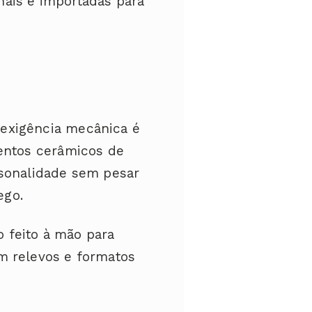
nais e importadas para
exigência mecânica é
mentos cerâmicos de
rsonalidade sem pesar
ego.
 feito à mão para
 relevos e formatos