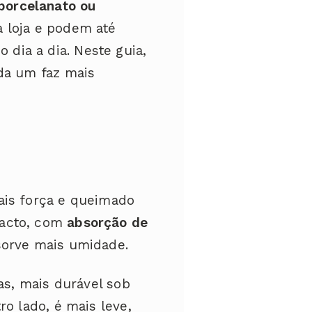
porcelanato ou
 loja e podem até
dia a dia. Neste guia,
ada um faz mais
ais força e queimado
pacto, com
absorção de
sorve mais umidade.
as, mais durável sob
o lado, é mais leve,