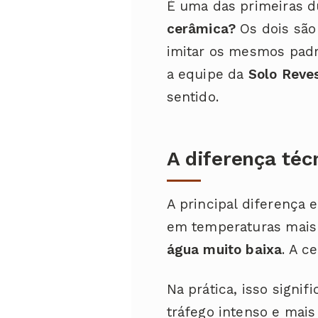
É uma das primeiras 
cerâmica?
Os dois são
imitar os mesmos padr
a equipe da
Solo Reve
sentido.
A diferença téc
A principal diferença
em temperaturas mais 
água muito baixa
. A c
Na prática, isso signi
tráfego intenso e mais