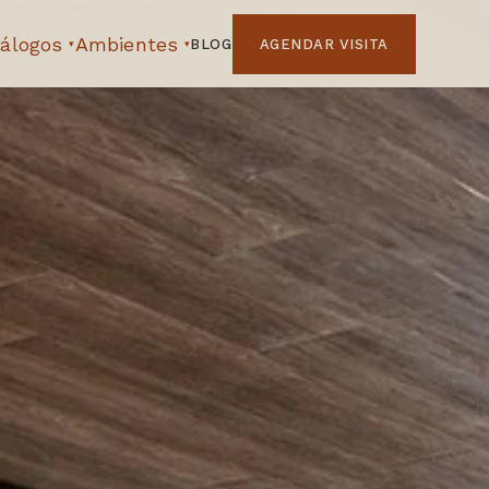
álogos
Ambientes
BLOG
AGENDAR VISITA
▾
▾