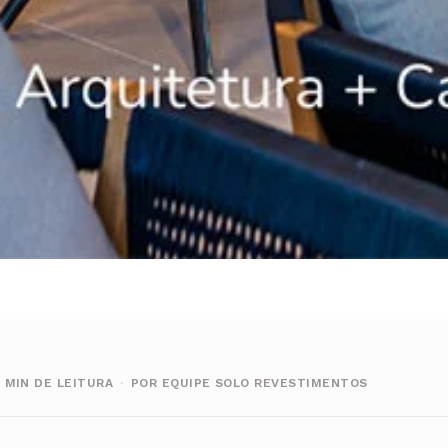
2 MIN DE LEITURA
·
POR EQUIPE SOLO REVESTIMENTOS