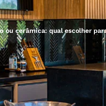
o ou cerâmica: qual escolher par