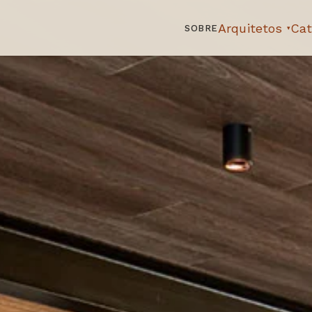
Arquitetos
Cat
SOBRE
▾