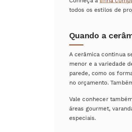
Conheça a
linha compl
todos os estilos de pro
Quando a cerâm
A cerâmica continua s
menor e a variedade d
parede, como os forma
no orçamento. Também 
Vale conhecer també
áreas gourmet, varand
especiais.