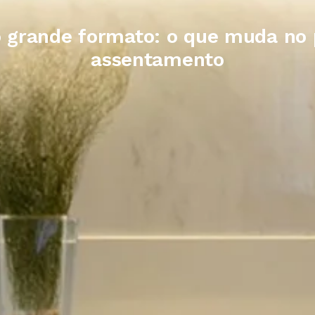
 grande formato: o que muda no 
assentamento