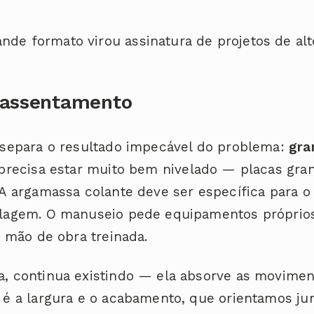
nde formato virou assinatura de projetos de alt
 assentamento
 separa o resultado impecável do problema:
gra
o precisa estar muito bem nivelado — placas g
 A argamassa colante deve ser específica para 
olagem. O manuseio pede equipamentos próprio
e mão de obra treinada.
, continua existindo — ela absorve as movimen
 é a largura e o acabamento, que orientamos ju