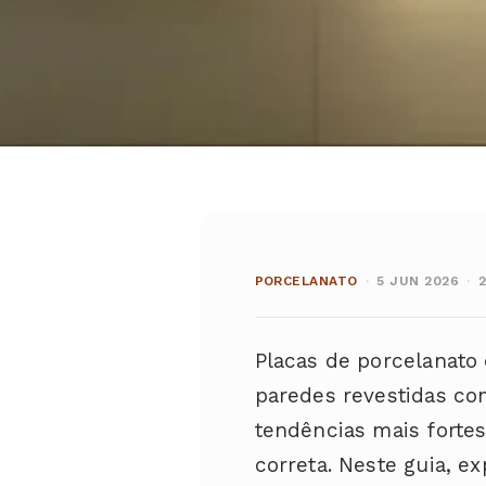
PORCELANATO
·
5 JUN 2026
·
Placas de porcelanato
paredes revestidas c
tendências mais forte
correta. Neste guia, 