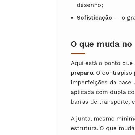
desenho;
Sofisticação
— o gra
O que muda no
Aqui está o ponto que
preparo
. O contrapis
imperfeições da base.
aplicada com dupla c
barras de transporte, 
A junta, mesmo mínima
estrutura. O que muda