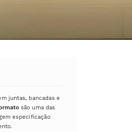
em juntas, bancadas e
formato
são uma das
igem especificação
ento.