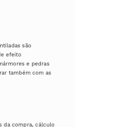
ntiladas são
de efeito
mármores e pedras
parar também com as
 da compra, cálculo