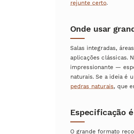
rejunte certo
.
Onde usar gran
Salas integradas, área
aplicações clássicas. 
impressionante — esp
naturais. Se a ideia é
pedras naturais
, que e
Especificação é
O grande formato rec