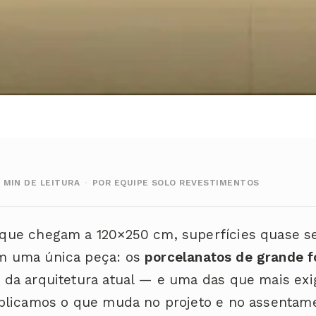
2 MIN DE LEITURA
·
POR EQUIPE SOLO REVESTIMENTOS
 que chegam a 120×250 cm, superfícies quase s
om uma única peça: os
porcelanatos de grande 
s da arquitetura atual — e uma das que mais ex
explicamos o que muda no projeto e no assentam