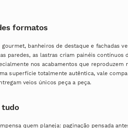
des formatos
s gourmet, banheiros de destaque e fachadas ve
Nas paredes, as lastras criam painéis contínuos 
ecialmente nos acabamentos que reproduzem 
 uma superfície totalmente autêntica, vale com
ntregam veios únicos peça a peça.
 tudo
ompensa quem planeja: paginação pensada antes