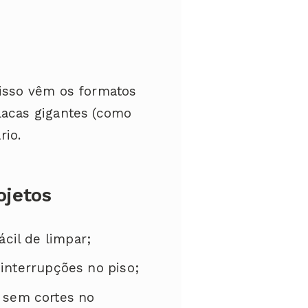
disso vêm os formatos
acas gigantes (como
rio.
ojetos
ácil de limpar;
nterrupções no piso;
 sem cortes no