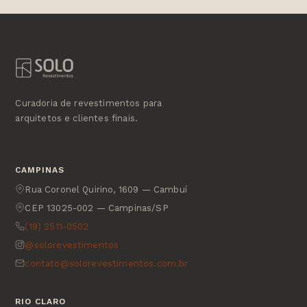
Curadoria de revestimentos para
arquitetos e clientes finais.
CAMPINAS
Rua Coronel Quirino, 1609 — Cambuí
CEP 13025-002 — Campinas/SP
(19) 2511-0502
@solorevestimentos
contato@solorevestimentos.com.br
RIO CLARO