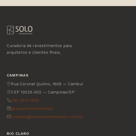
Curadoria de revestimentos para
arquitetos e clientes finais.
CAMPINAS
Rua Coronel Quirino, 1609 — Cambuí
CEP 13025-002 — Campinas/SP
(19) 2511-0502
@solorevestimentos
contato@solorevestimentos.com.br
RIO CLARO