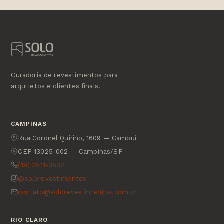
Curadoria de revestimentos para
arquitetos e clientes finais.
CAMPINAS
Rua Coronel Quirino, 1609 — Cambuí
CEP 13025-002 — Campinas/SP
(19) 2511-0502
@solorevestimentos
contato@solorevestimentos.com.br
RIO CLARO