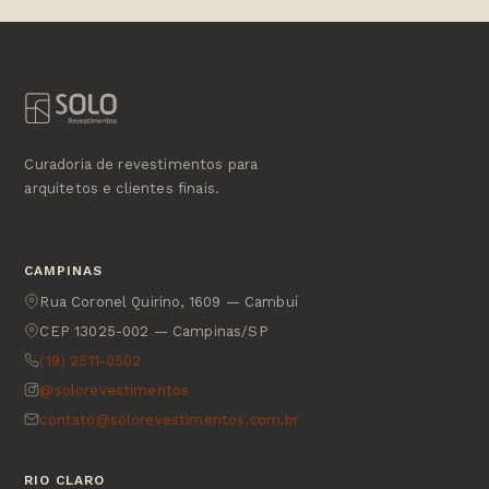
Curadoria de revestimentos para
arquitetos e clientes finais.
CAMPINAS
Rua Coronel Quirino, 1609 — Cambuí
CEP 13025-002 — Campinas/SP
(19) 2511-0502
@solorevestimentos
contato@solorevestimentos.com.br
RIO CLARO