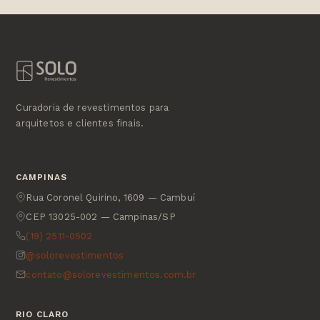
Curadoria de revestimentos para
arquitetos e clientes finais.
CAMPINAS
Rua Coronel Quirino, 1609 — Cambuí
CEP 13025-002 — Campinas/SP
(19) 2511-0502
@solorevestimentos
contato@solorevestimentos.com.br
RIO CLARO