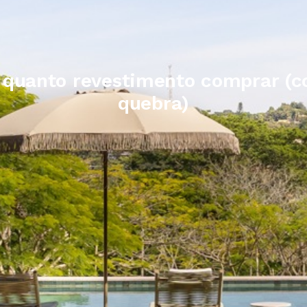
 quanto revestimento comprar 
quebra)