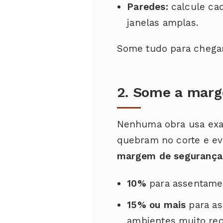
Paredes:
calcule ca
janelas amplas.
Some tudo para chegar
2. Some a mar
Nenhuma obra usa exat
quebram no corte e ev
margem de segurança
10%
para assentamen
15% ou mais
para as
ambientes muito rec