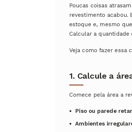
Poucas coisas atrasam
revestimento acabou. E
estoque e, mesmo que 
Calcular a quantidade 
Veja como fazer essa 
1. Calcule a áre
Comece pela área a re
Piso ou parede reta
Ambientes irregular