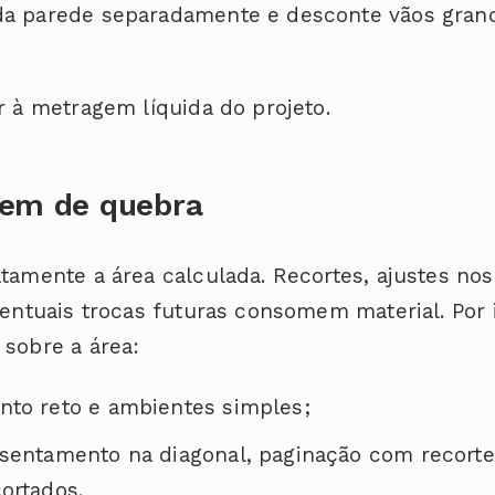
da parede separadamente e desconte vãos grand
 à metragem líquida do projeto.
gem de quebra
amente a área calculada. Recortes, ajustes nos
entuais trocas futuras consomem material. Por
sobre a área:
to reto e ambientes simples;
sentamento na diagonal, paginação com recorte
ortados.