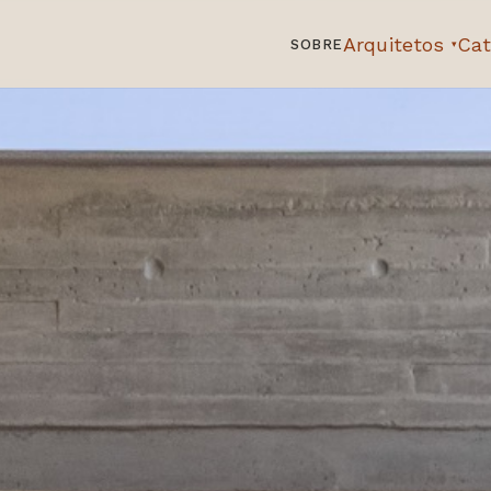
Arquitetos
Cat
SOBRE
▾