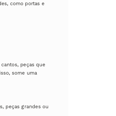
es, como portas e
 cantos, peças que
 isso, some uma
s, peças grandes ou