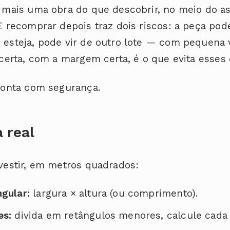
 mais uma obra do que descobrir, no meio do a
 recomprar depois traz dois riscos: a peça pode
esteja, pode vir de outro lote — com pequena 
certa, com a margem certa, é o que evita esses
conta com segurança.
a real
vestir, em metros quadrados:
ngular:
largura × altura (ou comprimento).
es:
divida em retângulos menores, calcule cada