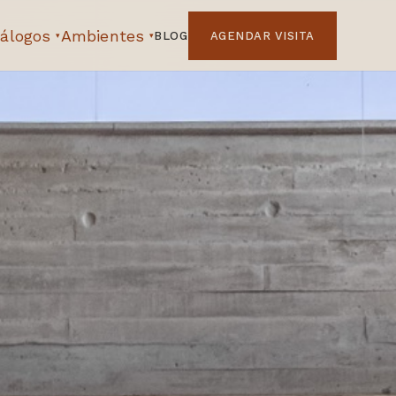
álogos
Ambientes
BLOG
AGENDAR VISITA
▾
▾