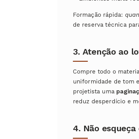
Formação rápida:
quan
de reserva técnica pa
3. Atenção ao l
Compre todo o materia
uniformidade de tom e 
projetista uma
pagina
reduz desperdício e m
4. Não esqueça