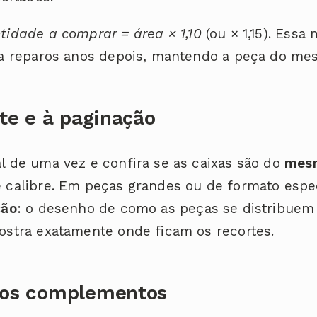
tidade a comprar = área × 1,10
(ou × 1,15). Ess
ra reparos anos depois, mantendo a peça do me
ote e à paginação
l de uma vez e confira se as caixas são do
mesm
calibre. Em peças grandes ou de formato especi
ção
: o desenho de como as peças se distribuem
ostra exatamente onde ficam os recortes.
 os complementos