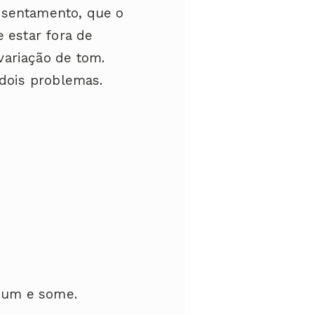
ssentamento, que o
 estar fora de
variação de tom.
 dois problemas.
 um e some.